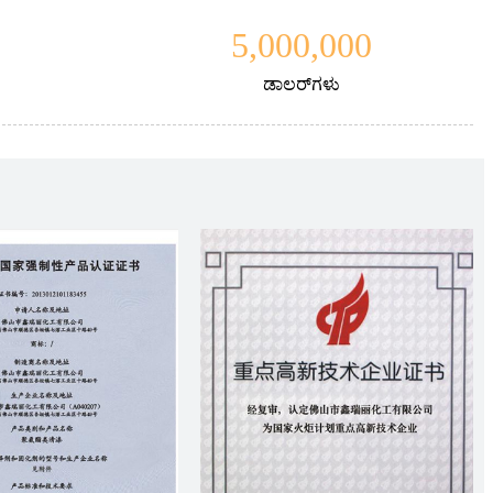
5,000,000
ಡಾಲರ್‌ಗಳು