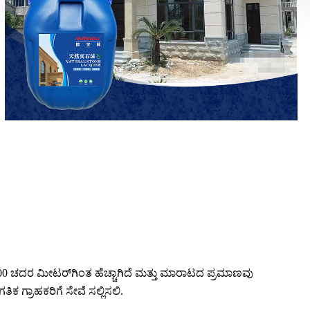
5,000 ಚದರ ಮೀಟರ್‌ಗಿಂತ ಹೆಚ್ಚಾಗಿದೆ ಮತ್ತು ಮಾರಾಟದ ಪ್ರಮಾಣವು
ಕ ಗ್ರಾಹಕರಿಗೆ ಸೇವೆ ಸಲ್ಲಿಸಲಿ.