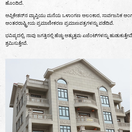
ಹೊಂದಿದೆ.
ಅಪ್ಲಿಕೇಶನ್‌ನ ವ್ಯಾಪ್ತಿಯು ಮನೆಯ ಒಳಾಂಗಣ ಅಲಂಕಾರ, ಸಾರ್ವಜನಿಕ ಅಂಗಡ
ಅಂತರರಾಷ್ಟ್ರೀಯ ಪ್ರಮಾಣೀಕರಣ ಪ್ರಮಾಣಪತ್ರಗಳನ್ನು ಪಡೆದಿವೆ.
ಭವಿಷ್ಯದಲ್ಲಿ, ನಾವು ಜಗತ್ತಿನಲ್ಲಿ ಹೆಚ್ಚು ಅತ್ಯುತ್ತಮ ಏಜೆಂಟ್‌ಗಳನ್ನು ಹುಡುಕು
ಶ್ರಮಿಸುತ್ತೇವೆ.