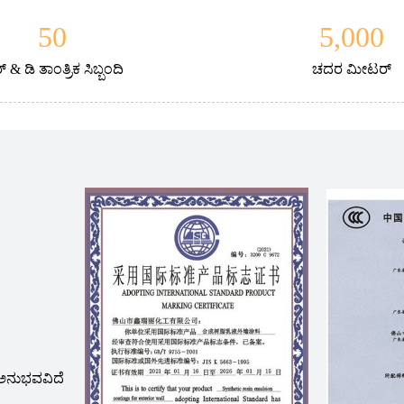
50
5,000
 & ಡಿ ತಾಂತ್ರಿಕ ಸಿಬ್ಬಂದಿ
ಚದರ ಮೀಟರ್
 ಅನುಭವವಿದೆ