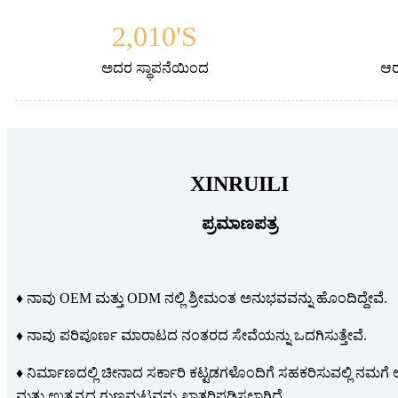
2,010
'S
ಅದರ ಸ್ಥಾಪನೆಯಿಂದ
ಆರ್
XINRUILI
ಪ್ರಮಾಣಪತ್ರ
♦ ನಾವು OEM ಮತ್ತು ODM ನಲ್ಲಿ ಶ್ರೀಮಂತ ಅನುಭವವನ್ನು ಹೊಂದಿದ್ದೇವೆ.
♦ ನಾವು ಪರಿಪೂರ್ಣ ಮಾರಾಟದ ನಂತರದ ಸೇವೆಯನ್ನು ಒದಗಿಸುತ್ತೇವೆ.
♦ ನಿರ್ಮಾಣದಲ್ಲಿ ಚೀನಾದ ಸರ್ಕಾರಿ ಕಟ್ಟಡಗಳೊಂದಿಗೆ ಸಹಕರಿಸುವಲ್ಲಿ ನಮಗೆ
ಮತ್ತು ಉತ್ಪನ್ನದ ಗುಣಮಟ್ಟವನ್ನು ಖಾತರಿಪಡಿಸಲಾಗಿದೆ.