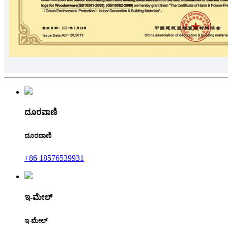
ದೂರವಾಣಿ
ದೂರವಾಣಿ
+86 18576539931
ಇ-ಮೇಲ್
ಇ-ಮೇಲ್