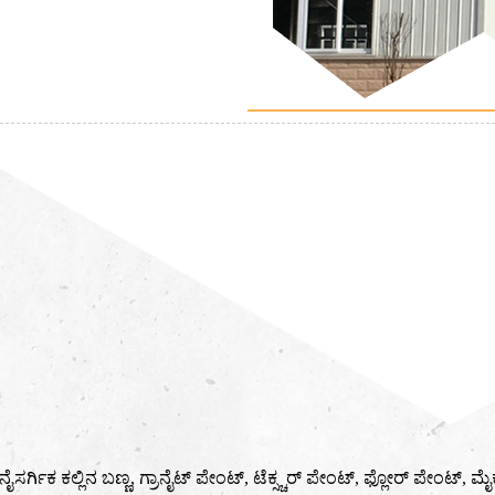
ೈಸರ್ಗಿಕ ಕಲ್ಲಿನ ಬಣ್ಣ, ಗ್ರಾನೈಟ್ ಪೇಂಟ್, ಟೆಕ್ಸ್ಚರ್ ಪೇಂಟ್, ಫ್ಲೋರ್ ಪೇಂಟ್, ಮ