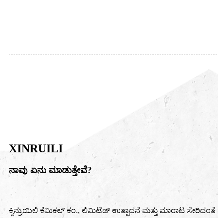
XINRUILI
ನಾವು ಏನು ಮಾಡುತ್ತೇವೆ?
ಕ್ಸಿನ್ರುಯಿಲಿ ಕೆಮಿಕಲ್ ಕಂ., ಲಿಮಿಟೆಡ್ ಉತ್ಪಾದನೆ ಮತ್ತು ಮಾರಾಟ ಸೇರಿದಂತೆ ನ