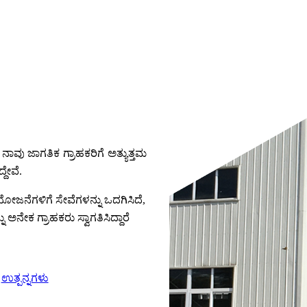
 ನಾವು ಜಾಗತಿಕ ಗ್ರಾಹಕರಿಗೆ ಅತ್ಯುತ್ತಮ
್ದೇವೆ.
ಯೋಜನೆಗಳಿಗೆ ಸೇವೆಗಳನ್ನು ಒದಗಿಸಿದೆ,
 ಅನೇಕ ಗ್ರಾಹಕರು ಸ್ವಾಗತಿಸಿದ್ದಾರೆ
ಉತ್ಪನ್ನಗಳು